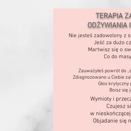
TERAPIA 
ODŻYWIANIA I
Nie jesteś zadowolony z s
Jeść za dużo c
Martwisz się o sw
Co do masy
Zauważyłeś powrót do „
Zdiagnozowano u Ciebie za
Głos krytyczny
Boisz się 
Wymioty
i przec
Czujesz si
w nieskończącej 
Objadanie się