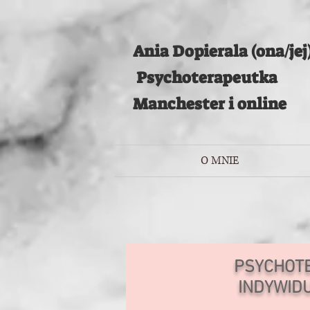
Ania Dopierala (ona/jej
Psychoterapeutka
Manchester i online
O MNIE
PSYCHOT
INDYWID