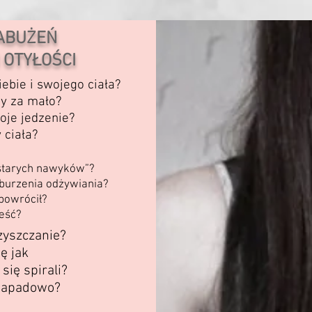
ZABUŻEŃ
 OTYŁOŚCI
iebie i swojego ciała?
zy za mało?
oje jedzenie?
 ciała?
starych nawyków”?
burzenia odżywiania?
 powrócił?
jeść?
zyszczanie?
ę jak
się spirali?
 napadowo?