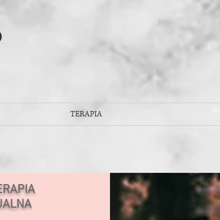
)
TERAPIA
ERAPIA
UALNA